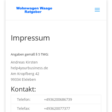
Impressum
Angaben gemäß § 5 TMG:
Andreas Kirsten
help4yourbusiness.de
Am Kropfberg 42
99334 Elxleben
Kontakt:
Telefon:
+4936200686739
Telefax:
+493620077377