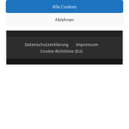
Alle Cookies
wohnwagen stützräder mit waage
(1)
Ablehnen
Datenschutzerklärung
Impressum
Cookie-Richtlinie (EU)